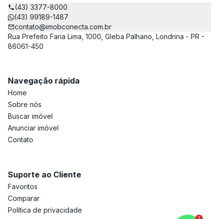
(43) 3377-8000
(43) 99189-1487
contato@imobconecta.com.br
Rua Prefeito Faria Lima, 1000, Gleba Palhano, Londrina - PR -
86061-450
Navegação rápida
Home
Sobre nós
Buscar imóvel
Anunciar imóvel
Contato
Suporte ao Cliente
Favoritos
Comparar
Política de privacidade
1