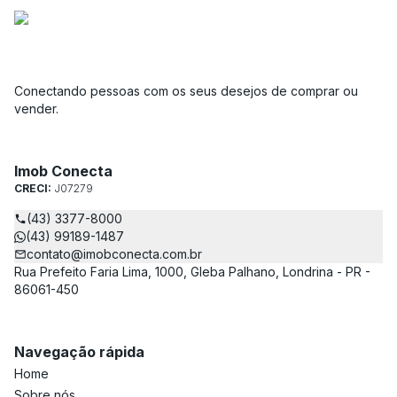
Conectando pessoas com os seus desejos de comprar ou
vender.
Imob Conecta
CRECI:
J07279
(43) 3377-8000
(43) 99189-1487
contato@imobconecta.com.br
Rua Prefeito Faria Lima, 1000, Gleba Palhano, Londrina - PR -
86061-450
Navegação rápida
Home
Sobre nós