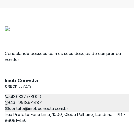
Conectando pessoas com os seus desejos de comprar ou
vender.
Imob Conecta
CRECI:
J07279
(43) 3377-8000
(43) 99189-1487
contato@imobconecta.com.br
Rua Prefeito Faria Lima, 1000, Gleba Palhano, Londrina - PR -
86061-450