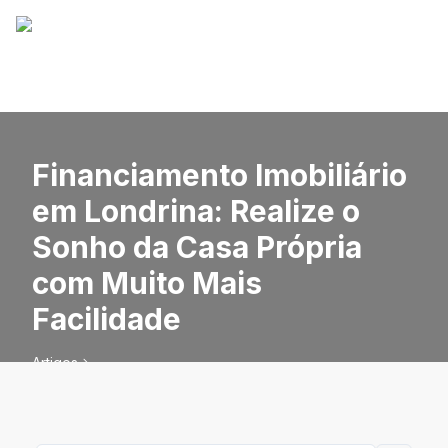
Financiamento Imobiliário
em Londrina: Realize o
Sonho da Casa Própria
com Muito Mais
Facilidade
Artigos
Financiamento Imobiliário em Londrina: Realize o Sonho
da Casa Própria com Muito Mais Facilidade