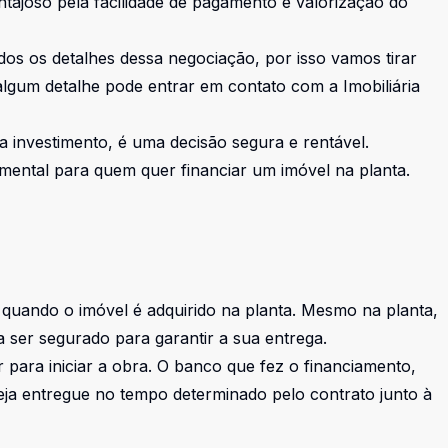
ajoso pela facilidade de pagamento e valorização do
os os detalhes dessa negociação, por isso vamos tirar
algum detalhe pode entrar em contato com a Imobiliária
ra investimento, é uma decisão segura e rentável.
mental para quem quer financiar um imóvel na planta.
quando o imóvel é adquirido na planta. Mesmo na planta,
a ser segurado para garantir a sua entrega.
 para iniciar a obra. O banco que fez o financiamento,
eja entregue no tempo determinado pelo contrato junto à