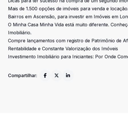
Dicas para ter sucesso na compra de um segundo imó
Mais de 1.500 opções de imóveis para venda e locaçã
Bairros em Ascensão, para investir em Imóveis em Lon
O Minha Casa Minha Vida está muito diferente. Conhe
Imobiliário.
Compre lançamentos com registro de Patrimônio de A
Rentabilidade e Constante Valorização dos Imóveis
Investimento Imobiliário para Iniciantes: Por Onde Co
Compartilhar: