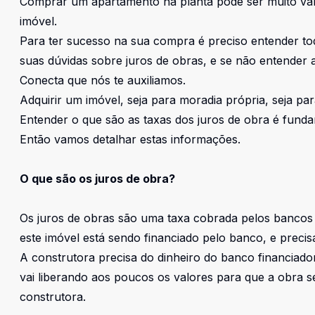
Comprar um apartamento na planta pode ser muito vant
imóvel.
Para ter sucesso na sua compra é preciso entender tod
suas dúvidas sobre juros de obras, e se não entender 
Conecta que nós te auxiliamos.
Adquirir um imóvel, seja para moradia própria, seja pa
Entender o que são as taxas dos juros de obra é funda
Então vamos detalhar estas informações.
O que são os juros de obra?
Os juros de obras são uma taxa cobrada pelos bancos 
este imóvel está sendo financiado pelo banco, e precis
A construtora precisa do dinheiro do banco financiador
vai liberando aos poucos os valores para que a obra s
construtora.