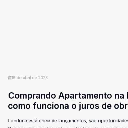
18 de abril de 2023
Comprando Apartamento na P
como funciona o juros de obr
Londrina está cheia de lançamentos, são oportunidades