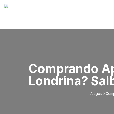
Comprando Ap
Londrina? Sai
Artigos
Comp