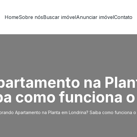
Home
Sobre nós
Buscar imóvel
Anunciar imóvel
Contato
artamento na Plan
ba como funciona o 
rando Apartamento na Planta em Londrina? Saiba como funciona o 