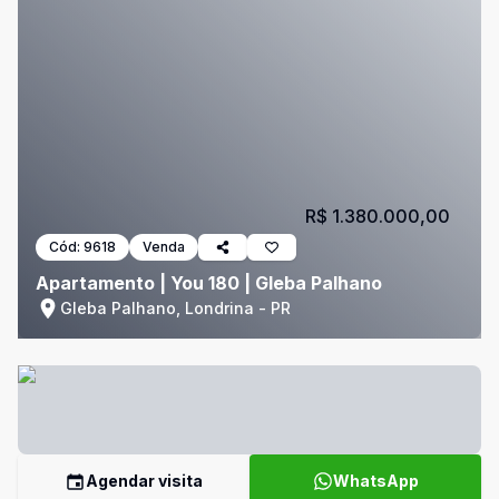
R$ 1.380.000,00
Cód:
9618
Venda
Apartamento | You 180 | Gleba Palhano
Gleba Palhano, Londrina - PR
Agendar visita
WhatsApp