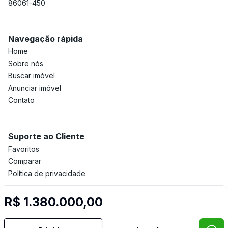
86061-450
Navegação rápida
Home
Sobre nós
Buscar imóvel
Anunciar imóvel
Contato
Suporte ao Cliente
Favoritos
Comparar
Política de privacidade
R$ 1.380.000,00
Imobiliária Certificada:
Selo de Tecnologia Loft