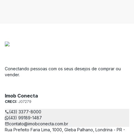
Conectando pessoas com os seus desejos de comprar ou
vender.
Imob Conecta
CRECI:
J07279
(43) 3377-8000
(43) 99189-1487
contato@imobconecta.com.br
Rua Prefeito Faria Lima, 1000, Gleba Palhano, Londrina - PR -