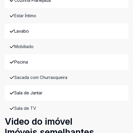
Cozinha Planejada
Estar Íntimo
Lavabo
Mobiliado
Piscina
Sacada com Churrasqueira
Sala de Jantar
Sala de TV
Video do imóvel
Imóveis semelhantes