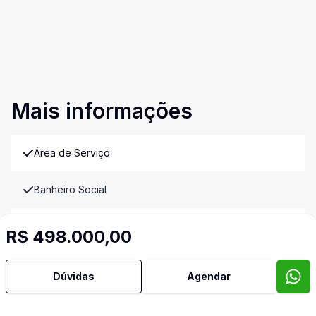
Mais informações
Área de Serviço
Banheiro Social
Cozinha Planejada
R$ 498.000,00
Sacada com Churrasqueira
Dúvidas
Agendar
Sala de Jantar