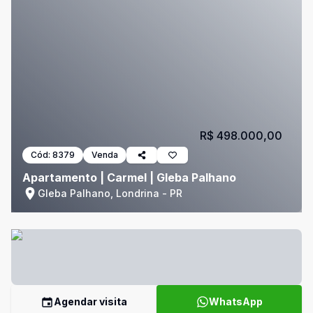
R$ 498.000,00
Cód:
8379
Venda
Apartamento | Carmel | Gleba Palhano
Gleba Palhano, Londrina - PR
Agendar visita
WhatsApp