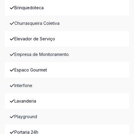
Brinquedoteca
Churrasqueira Coletiva
Elevador de Serviço
Empresa de Monitoramento
Espaco Gourmet
Interfone
Lavanderia
Playground
Portaria 24h