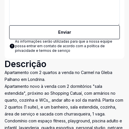
Enviar
As informações serão utilizadas para que a nossa equipe
possa entrar em contato de acordo com a
política de
privacidade e termos de serviço
Descrição
Apartamento com 2 quartos a venda no Carmel na Gleba
Palhano em Londrina.
Apartamento novo à venda com 2 dormitórios "sala
estendida", próximo ao Shopping Catuaí, com armários no
quarto, cozinha e WCs,, andar alto e sol da manhã. Planta com
2 quartos (1 suíte), e um banheiro, sala estendida, cozinha,
área de serviço e sacada com churrasqueira, 1 vaga.
Condomínio com espaço fitness, playground, piscina adulto e
infantil, lavanderia, quadra esportiva, personal studio, petcare,