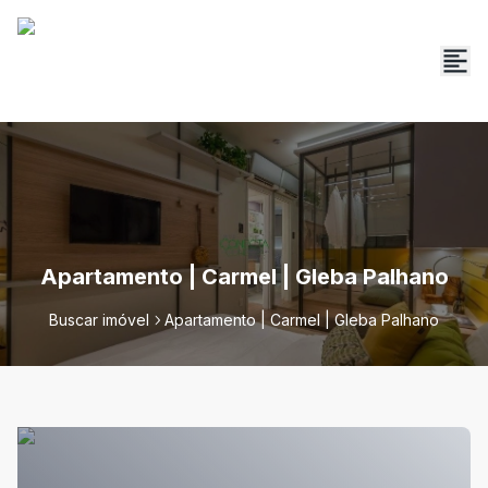
Apartamento | Carmel | Gleba Palhano
Buscar imóvel
Apartamento | Carmel | Gleba Palhano