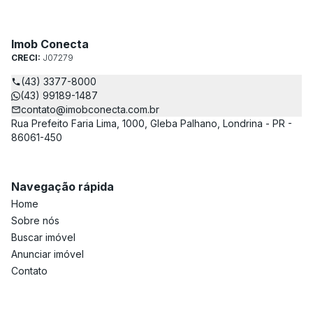
Imob Conecta
CRECI:
J07279
(43) 3377-8000
(43) 99189-1487
contato@imobconecta.com.br
Rua Prefeito Faria Lima, 1000, Gleba Palhano, Londrina - PR -
86061-450
Navegação rápida
Home
Sobre nós
Buscar imóvel
Anunciar imóvel
Contato