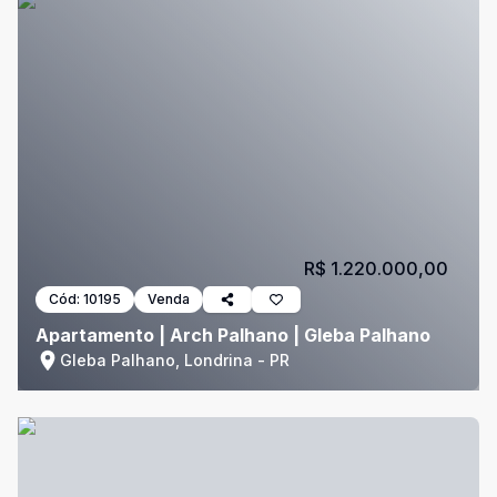
R$ 1.220.000,00
Cód:
10195
Venda
Apartamento | Arch Palhano | Gleba Palhano
Gleba Palhano, Londrina - PR