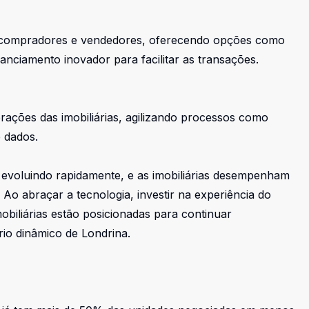
de compradores e vendedores, oferecendo opções como
anciamento inovador para facilitar as transações.
ações das imobiliárias, agilizando processos como
e dados.
 evoluindo rapidamente, e as imobiliárias desempenham
Ao abraçar a tecnologia, investir na experiência do
obiliárias estão posicionadas para continuar
io dinâmico de Londrina.