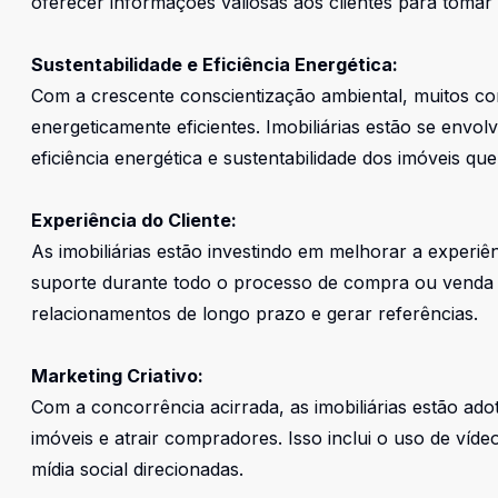
oferecer informações valiosas aos clientes para tomar
Sustentabilidade e Eficiência Energética:
Com a crescente conscientização ambiental, muitos c
energeticamente eficientes. Imobiliárias estão se envo
eficiência energética e sustentabilidade dos imóveis qu
Experiência do Cliente:
As imobiliárias estão investindo em melhorar a experiê
suporte durante todo o processo de compra ou venda 
relacionamentos de longo prazo e gerar referências.
Marketing Criativo:
Com a concorrência acirrada, as imobiliárias estão ado
imóveis e atrair compradores. Isso inclui o uso de vídeo
mídia social direcionadas.