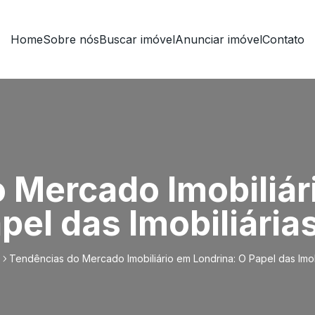
Home
Sobre nós
Buscar imóvel
Anunciar imóvel
Contato
 Mercado Imobiliár
pel das Imobiliária
Tendências do Mercado Imobiliário em Londrina: O Papel das Imobi