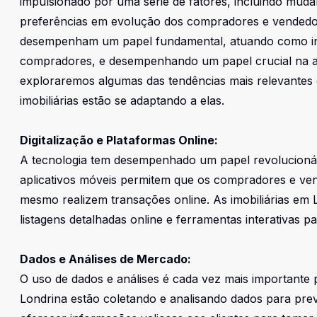
impulsionado por uma série de fatores, incluindo mud
preferências em evolução dos compradores e vendedore
desempenham um papel fundamental, atuando como inte
compradores, e desempenhando um papel crucial na ad
exploraremos algumas das tendências mais relevantes 
imobiliárias estão se adaptando a elas.
Digitalização e Plataformas Online:
A tecnologia tem desempenhado um papel revolucionári
aplicativos móveis permitem que os compradores e vend
mesmo realizem transações online. As imobiliárias em 
listagens detalhadas online e ferramentas interativas par
Dados e Análises de Mercado:
O uso de dados e análises é cada vez mais importante 
Londrina estão coletando e analisando dados para prev