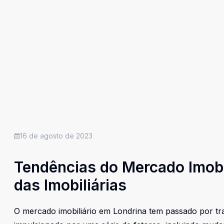
16 de agosto de 2023
Tendências do Mercado Imobi
das Imobiliárias
O mercado imobiliário em Londrina tem passado por tra