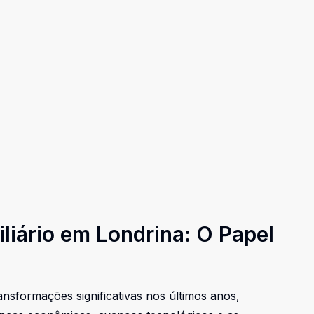
liário em Londrina: O Papel
nsformações significativas nos últimos anos,