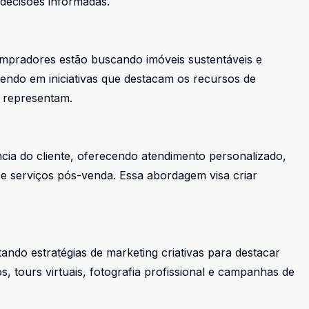
 decisões informadas.
ompradores estão buscando imóveis sustentáveis e
lvendo em iniciativas que destacam os recursos de
e representam.
ncia do cliente, oferecendo atendimento personalizado,
e serviços pós-venda. Essa abordagem visa criar
tando estratégias de marketing criativas para destacar
s, tours virtuais, fotografia profissional e campanhas de