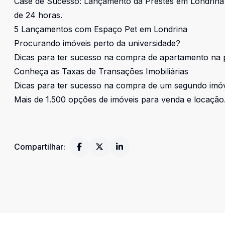
Case de Sucesso: Lançamento da Prestes em Londrina
de 24 horas.
5 Lançamentos com Espaço Pet em Londrina
Procurando imóveis perto da universidade?
Dicas para ter sucesso na compra de apartamento na 
Conheça as Taxas de Transações Imobiliárias
Dicas para ter sucesso na compra de um segundo imó
Mais de 1.500 opções de imóveis para venda e locaçã
Compartilhar: