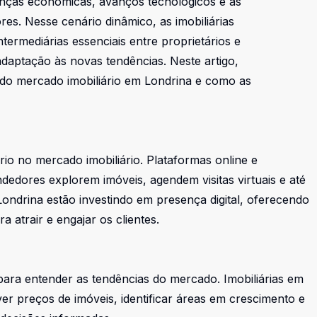
anças econômicas, avanços tecnológicos e as
s. Nesse cenário dinâmico, as imobiliárias
rmediárias essenciais entre proprietários e
aptação às novas tendências. Neste artigo,
do mercado imobiliário em Londrina e como as
o no mercado imobiliário. Plataformas online e
edores explorem imóveis, agendem visitas virtuais e até
Londrina estão investindo em presença digital, oferecendo
a atrair e engajar os clientes.
para entender as tendências do mercado. Imobiliárias em
er preços de imóveis, identificar áreas em crescimento e