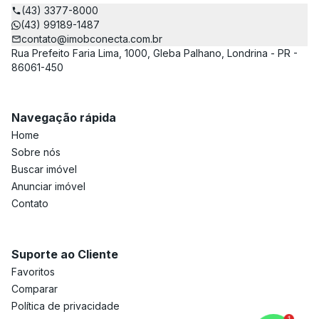
(43) 3377-8000
(43) 99189-1487
contato@imobconecta.com.br
Rua Prefeito Faria Lima, 1000, Gleba Palhano, Londrina - PR -
86061-450
Navegação rápida
Home
Sobre nós
Buscar imóvel
Anunciar imóvel
Contato
Suporte ao Cliente
Favoritos
Comparar
Política de privacidade
1