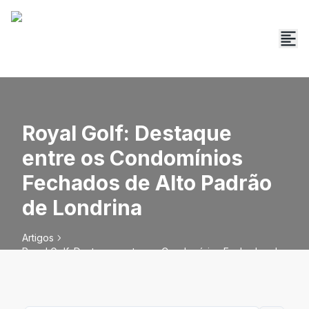
Royal Golf: Destaque
entre os Condomínios
Fechados de Alto Padrão
de Londrina
Artigos
Royal Golf: Destaque entre os Condomínios Fechados de
Alto Padrão de Londrina