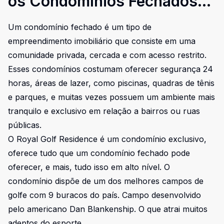
os Condomínios Fechados
de Alto Padrão de Londrina
Um condomínio fechado é um tipo de
empreendimento imobiliário que consiste em uma
comunidade privada, cercada e com acesso restrito.
Esses condomínios costumam oferecer segurança 24
horas, áreas de lazer, como piscinas, quadras de tênis
e parques, e muitas vezes possuem um ambiente mais
tranquilo e exclusivo em relação a bairros ou ruas
públicas.
O Royal Golf Residence é um condomínio exclusivo,
oferece tudo que um condomínio fechado pode
oferecer, e mais, tudo isso em alto nível. O
condomínio dispõe de um dos melhores campos de
golfe com 9 buracos do país. Campo desenvolvido
pelo americano Dan Blankenship. O que atrai muitos
adeptos do esporte.