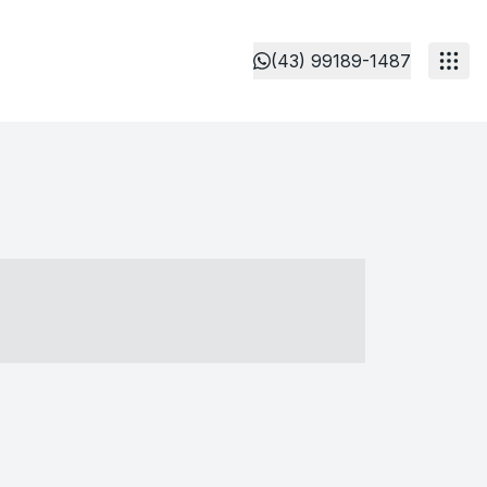
(43) 99189-1487
- ----- ----- --