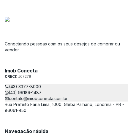
Conectando pessoas com os seus desejos de comprar ou
vender.
Imob Conecta
CRECI:
J07279
(43) 3377-8000
(43) 99189-1487
contato@imobconecta.com.br
Rua Prefeito Faria Lima, 1000, Gleba Palhano, Londrina - PR -
86061-450
Navegação rápida