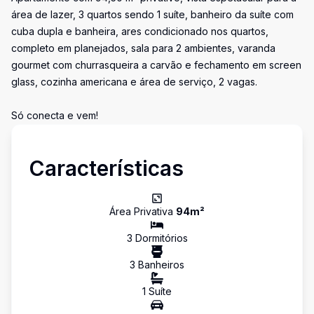
área de lazer, 3 quartos sendo 1 suíte, banheiro da suíte com
cuba dupla e banheira, ares condicionado nos quartos,
completo em planejados, sala para 2 ambientes, varanda
gourmet com churrasqueira a carvão e fechamento em screen
glass, cozinha americana e área de serviço, 2 vagas.
Só conecta e vem!
Características
Área Privativa
94
m²
3
Dormitório
s
3
Banheiro
s
1
Suíte