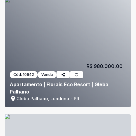
R$ 980.000,00
Cód:
10642
Venda
Apartamento | Florais Eco Resort | Gleba
Palhano
Gleba Palhano, Londrina - PR