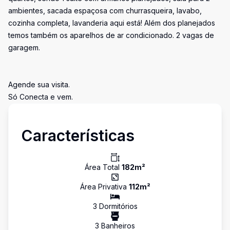
ambientes, sacada espaçosa com churrasqueira, lavabo,
cozinha completa, lavanderia aqui está! Além dos planejados
temos também os aparelhos de ar condicionado. 2 vagas de
garagem.
Agende sua visita.
Só Conecta e vem.
Características
Área Total
182
m²
Área Privativa
112
m²
3
Dormitório
s
3
Banheiro
s