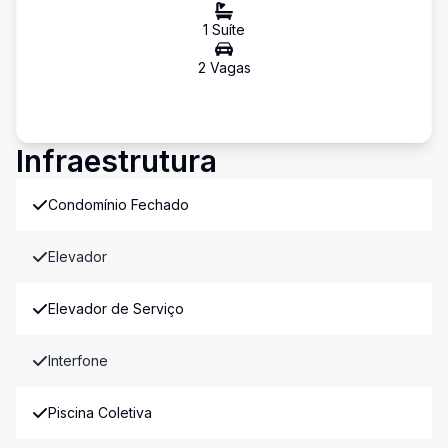
1
Suíte
2
Vaga
s
Infraestrutura
Condomínio Fechado
Elevador
Elevador de Serviço
Interfone
Piscina Coletiva