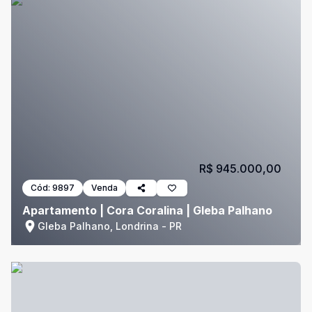
R$ 945.000,00
Cód:
9897
Venda
Apartamento | Cora Coralina | Gleba Palhano
Gleba Palhano, Londrina - PR