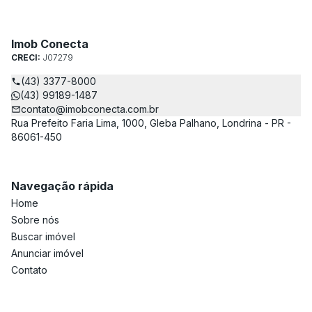
Imob Conecta
CRECI:
J07279
(43) 3377-8000
(43) 99189-1487
contato@imobconecta.com.br
Rua Prefeito Faria Lima, 1000, Gleba Palhano, Londrina - PR -
86061-450
Navegação rápida
Home
Sobre nós
Buscar imóvel
Anunciar imóvel
Contato