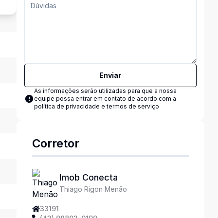
Enviar
As informações serão utilizadas para que a nossa
equipe possa entrar em contato de acordo com a
política de privacidade e termos de serviço
Corretor
Imob Conecta
Thiago Rigon Menão
33191