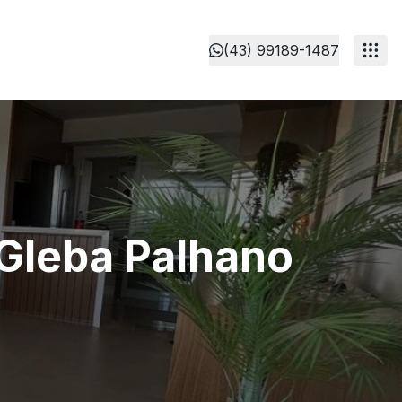
(43) 99189-1487
 Gleba Palhano