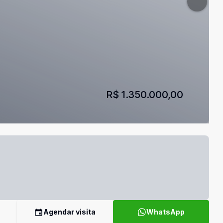
R$ 1.350.000,00
Agendar visita
WhatsApp