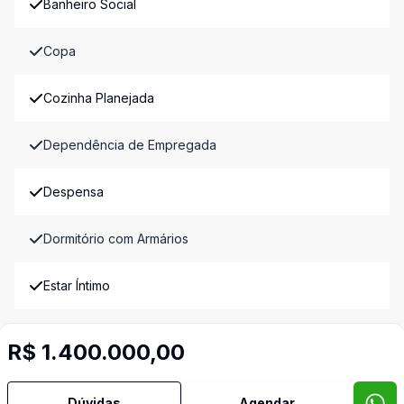
Banheiro Social
Copa
Cozinha Planejada
Dependência de Empregada
Despensa
Dormitório com Armários
Estar Íntimo
Hidromassagem
R$ 1.400.000,00
Jardim de Inverno
Dúvidas
Agendar