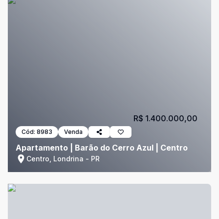
R$ 1.400.000,00
Cód:
8983
Venda
Apartamento | Barão do Cerro Azul | Centro
Centro, Londrina - PR