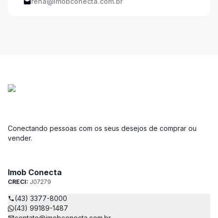
rena@imobconecta.com.br
Conectando pessoas com os seus desejos de comprar ou
vender.
Imob Conecta
CRECI:
J07279
(43) 3377-8000
(43) 99189-1487
contato@imobconecta.com.br