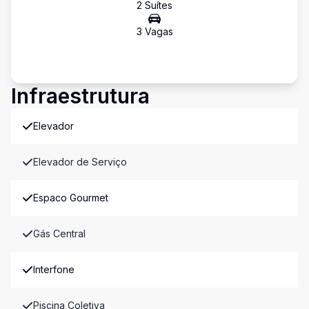
2
Suíte
s
3
Vaga
s
Infraestrutura
Elevador
Elevador de Serviço
Espaco Gourmet
Gás Central
Interfone
Piscina Coletiva