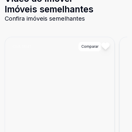
Imóveis semelhantes
Confira imóveis semelhantes
Cód:
11041
Comparar
Có