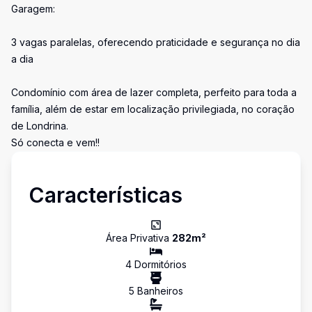
Garagem:
3 vagas paralelas, oferecendo praticidade e segurança no dia
a dia
Condomínio com área de lazer completa, perfeito para toda a
família, além de estar em localização privilegiada, no coração
de Londrina.
Só conecta e vem!!
Características
Área Privativa
282
m²
4
Dormitório
s
5
Banheiro
s