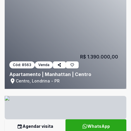
R$ 1.390.000,00
Cód:
8563
Venda
Apartamento | Manhattan | Centro
Centro, Londrina - PR
Agendar visita
WhatsApp