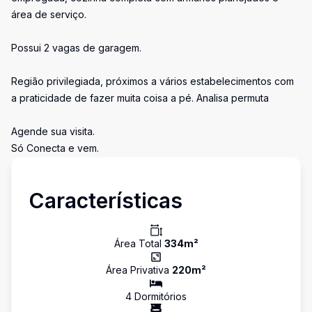
área de serviço.
Possui 2 vagas de garagem.
Região privilegiada, próximos a vários estabelecimentos com
a praticidade de fazer muita coisa a pé. Analisa permuta
Agende sua visita.
Só Conecta e vem.
Características
Área Total
334
m²
Área Privativa
220
m²
4
Dormitório
s