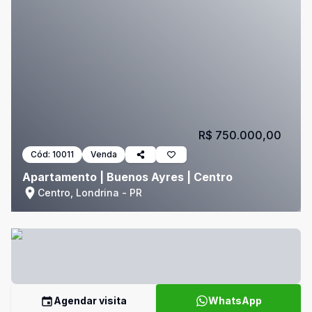
R$ 750.000,00
Cód:
10011
Venda
Apartamento | Buenos Ayres | Centro
Centro, Londrina - PR
Agendar visita
WhatsApp