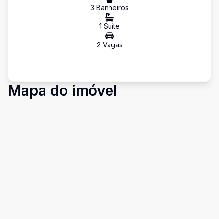
3
Banheiro
s
1
Suíte
2
Vaga
s
Mapa do imóvel