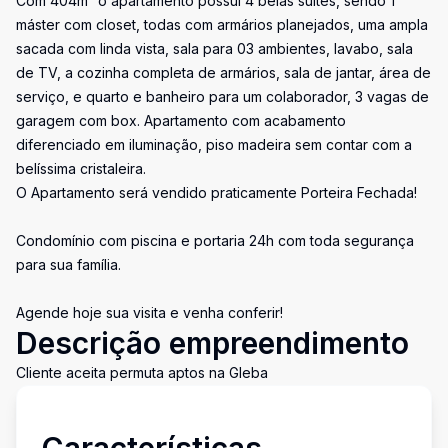
Com 404m² o apartamento possui 4 belas suítes, sendo 1
máster com closet, todas com armários planejados, uma ampla
sacada com linda vista, sala para 03 ambientes, lavabo, sala
de TV, a cozinha completa de armários, sala de jantar, área de
serviço, e quarto e banheiro para um colaborador, 3 vagas de
garagem com box. Apartamento com acabamento
diferenciado em iluminação, piso madeira sem contar com a
belíssima cristaleira.
O Apartamento será vendido praticamente Porteira Fechada!
Condomínio com piscina e portaria 24h com toda segurança
para sua família.
Agende hoje sua visita e venha conferir!
Descrição empreendimento
Cliente aceita permuta aptos na Gleba