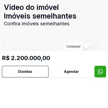
Video do imóvel
Imóveis semelhantes
Confira imóveis semelhantes
Cód:
6251
Comparar
Có
R$ 2.200.000,00
Dúvidas
Agendar