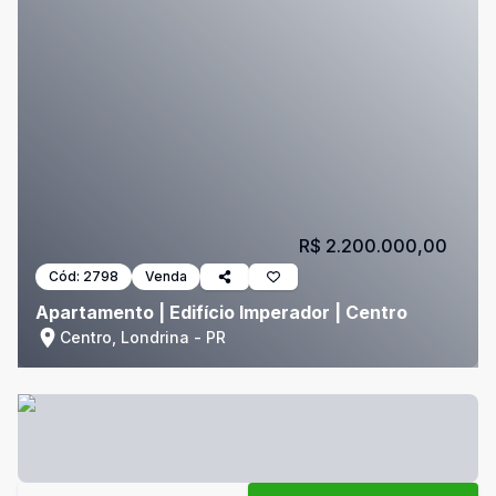
R$ 2.200.000,00
Cód:
2798
Venda
Apartamento | Edifício Imperador | Centro
Centro, Londrina - PR