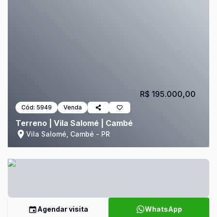
R$ 195.000,00
Cód:
5949
Venda
Terreno | Vila Salomé | Cambé
Vila Salomé, Cambé - PR
Agendar visita
WhatsApp