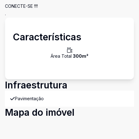
CONECTE-SE !!!!
.
Características
Área Total
300
m²
Infraestrutura
Pavimentação
Mapa do imóvel