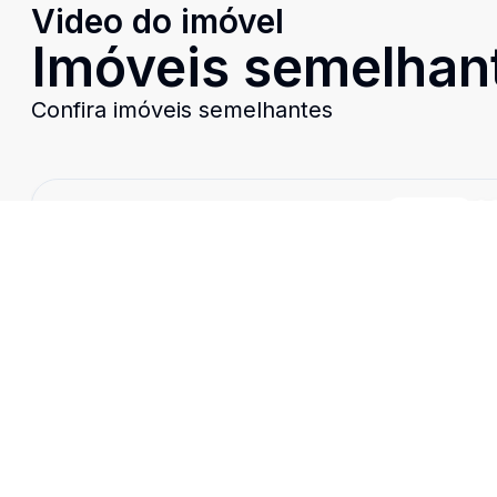
Video do imóvel
Imóveis semelhan
Confira imóveis semelhantes
Cód:
9909
Comparar