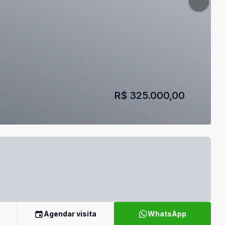
R$ 325.000,00
Agendar visita
WhatsApp