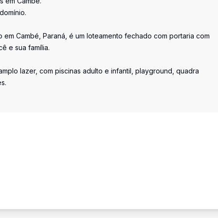
as em Cambé.
domínio.
 em Cambé, Paraná, é um loteamento fechado com portaria com
ê e sua família.
plo lazer, com piscinas adulto e infantil, playground, quadra
s.