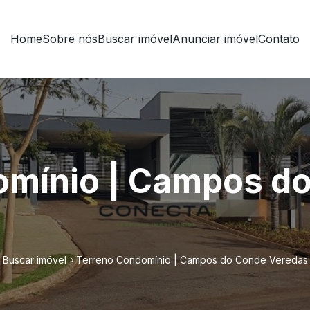
Home
Sobre nós
Buscar imóvel
Anunciar imóvel
Contato
omínio | Campos d
Buscar imóvel
Terreno Condomínio | Campos do Conde Veredas