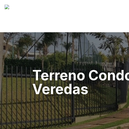
Terreno Cond
Veredas