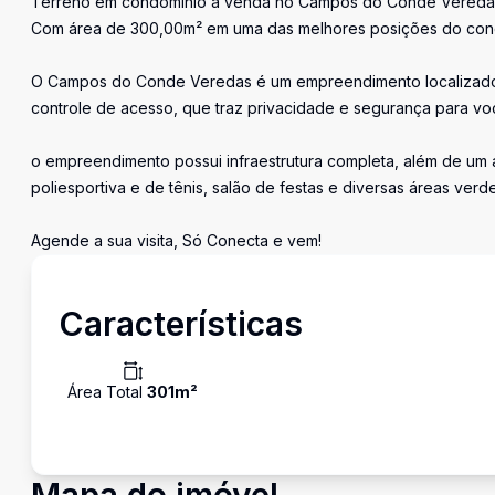
Terreno em condomínio a venda no Campos do Conde Vered
Com área de 300,00m² em uma das melhores posições do con
O Campos do Conde Veredas é um empreendimento localizado
controle de acesso, que traz privacidade e segurança para voc
o empreendimento possui infraestrutura completa, além de um am
poliesportiva e de tênis, salão de festas e diversas áreas verde
Agende a sua visita, Só Conecta e vem!
Características
Área Total
301
m²