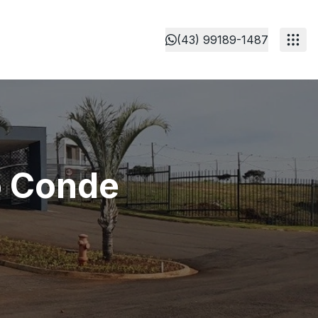
(43) 99189-1487
o Conde