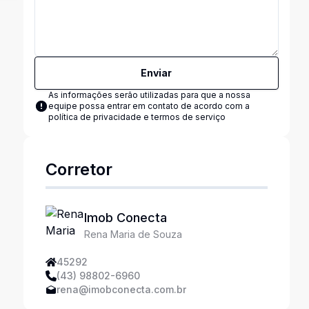
Enviar
As informações serão utilizadas para que a nossa
equipe possa entrar em contato de acordo com a
política de privacidade e termos de serviço
Corretor
Imob Conecta
Rena Maria de Souza
45292
(43) 98802-6960
rena@imobconecta.com.br