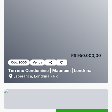
R$ 950.000,00
Cód:
9005
Venda
Terreno Condomínio | Maanaim | Londrina
Esperança, Londrina - PR