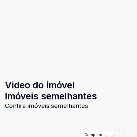
Video do imóvel
Imóveis semelhantes
Confira imóveis semelhantes
Cód:
10898
Comparar
Có