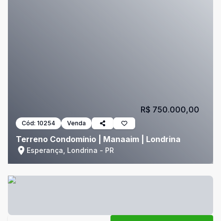
R$ 750.000,00
Cód:
10254
Venda
Terreno Condomínio | Manaaim | Londrina
Esperança, Londrina - PR