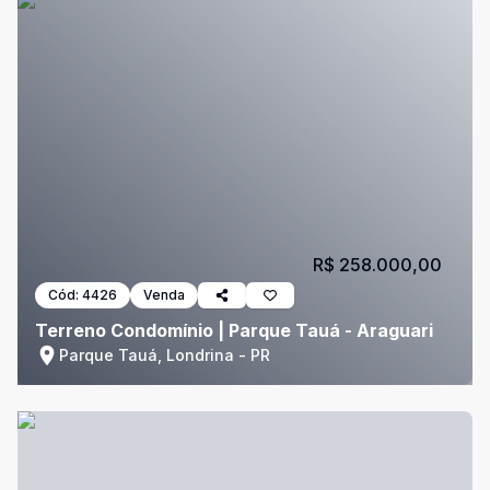
R$ 258.000,00
Cód:
4426
Venda
Terreno Condomínio | Parque Tauá - Araguari
Parque Tauá, Londrina - PR