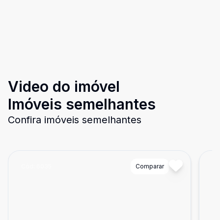
Video do imóvel
Imóveis semelhantes
Confira imóveis semelhantes
Cód:
6035
Comparar
Có