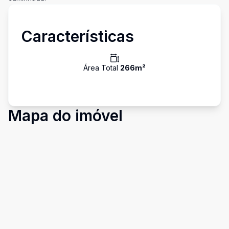
Características
Área Total
266
m²
Mapa do imóvel