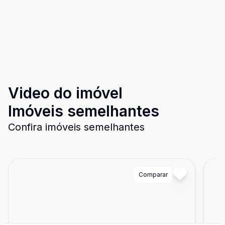
Video do imóvel
Imóveis semelhantes
Confira imóveis semelhantes
Cód:
6035
Comparar
Có