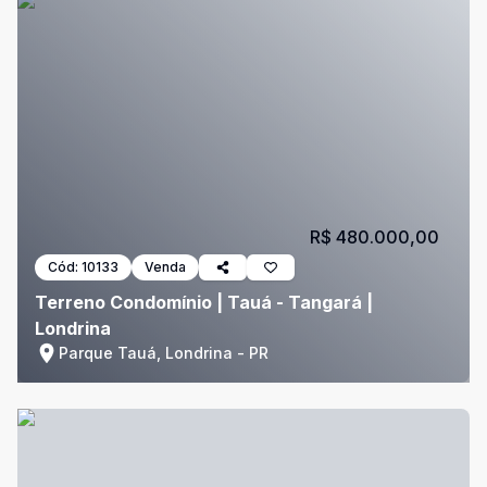
R$ 480.000,00
Cód:
10133
Venda
Terreno Condomínio | Tauá - Tangará |
Londrina
Parque Tauá, Londrina - PR