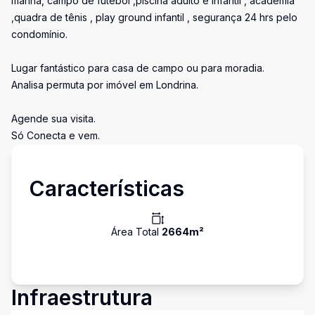
marina, campo de futebol ,piscina adulto e infantil , academia
,quadra de tênis , play ground infantil , segurança 24 hrs pelo
condomínio.
Lugar fantástico para casa de campo ou para moradia.
Analisa permuta por imóvel em Londrina.
Agende sua visita.
Só Conecta e vem.
Características
Área Total
2664
m²
Infraestrutura