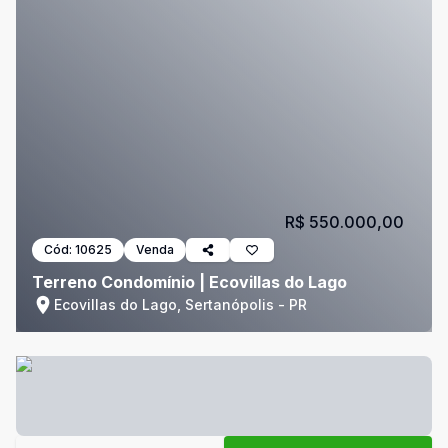
R$ 550.000,00
Cód:
10625
Venda
Terreno Condomínio | Ecovillas do Lago
Ecovillas do Lago, Sertanópolis - PR