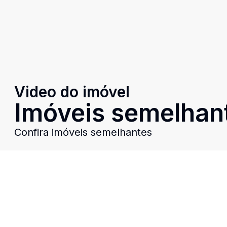
Video do imóvel
Imóveis semelhan
Confira imóveis semelhantes
Cód:
10625
Comparar