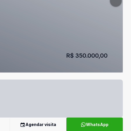
R$ 350.000,00
Agendar visita
WhatsApp