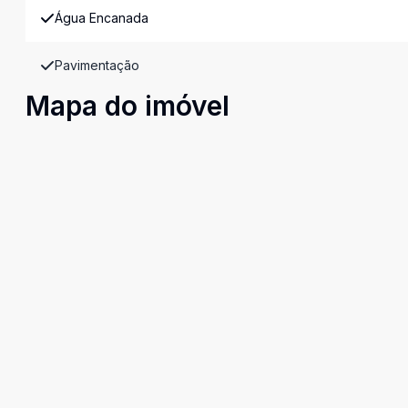
Água Encanada
Pavimentação
Mapa do imóvel