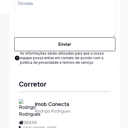
Enviar
As informações serão utilizadas para que a nossa
equipe possa entrar em contato de acordo com a
política de privacidade e termos de serviço
Corretor
Imob Conecta
Rodrigo Rodrigues
38439