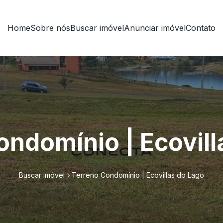
Home
Sobre nós
Buscar imóvel
Anunciar imóvel
Contato
ondomínio | Ecovill
Buscar imóvel
Terreno Condomínio | Ecovillas do Lago