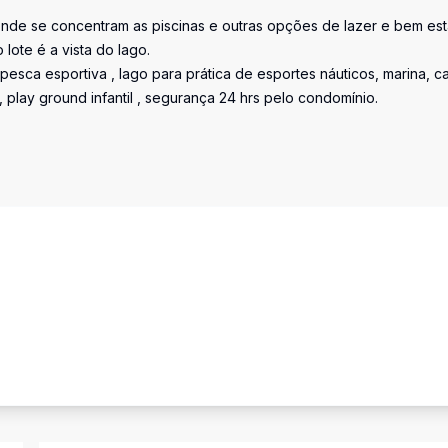
onde se concentram as piscinas e outras opções de lazer e bem est
lote é a vista do lago.
esca esportiva , lago para prática de esportes náuticos, marina, 
 , play ground infantil , segurança 24 hrs pelo condomínio.