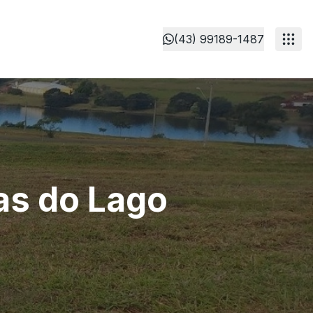
(43) 99189-1487
as do Lago