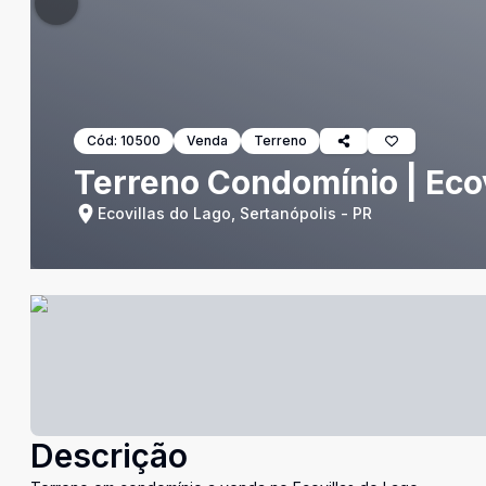
Cód:
10500
Venda
Terreno
Terreno Condomínio | Ecov
Ecovillas do Lago, Sertanópolis - PR
Descrição