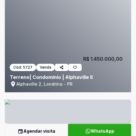
R$ 1.450.000,00
Cód:
5727
Venda
Terreno| Condomínio | Alphaville II
Alphaville 2, Londrina - PR
Agendar visita
WhatsApp