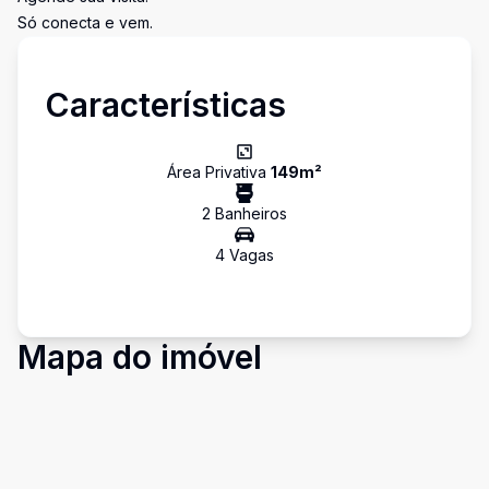
Só conecta e vem.
Características
Área Privativa
149
m²
2
Banheiro
s
4
Vaga
s
Mapa do imóvel