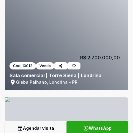
R$ 2.700.000,00
Cód:
10012
Venda
Sala comercial | Torre Siena | Londrina
Gleba Palhano, Londrina - PR
Agendar visita
WhatsApp