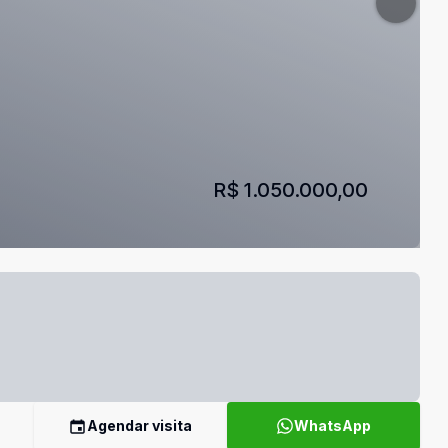
R$ 1.050.000,00
Agendar visita
WhatsApp