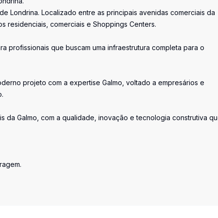
ondrina.
e Londrina. Localizado entre as principais avenidas comerciais da
s residenciais, comerciais e Shoppings Centers.
 profissionais que buscam uma infraestrutura completa para o
derno projeto com a expertise Galmo, voltado a empresários e
o.
s da Galmo, com a qualidade, inovação e tecnologia construtiva qu
tragem.