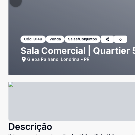
Cód:
8148
Venda
Salas/Conjuntos
Sala Comercial | Quartier
Gleba Palhano, Londrina - PR
Descrição