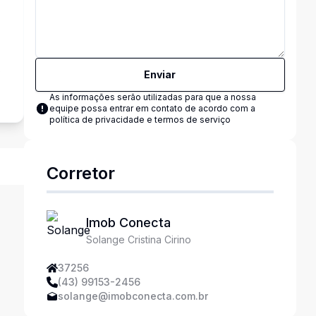
s
Enviar
As informações serão utilizadas para que a nossa
equipe possa entrar em contato de acordo com a
política de privacidade e termos de serviço
Corretor
Imob Conecta
Solange Cristina Cirino
37256
(43) 99153-2456
solange@imobconecta.com.br