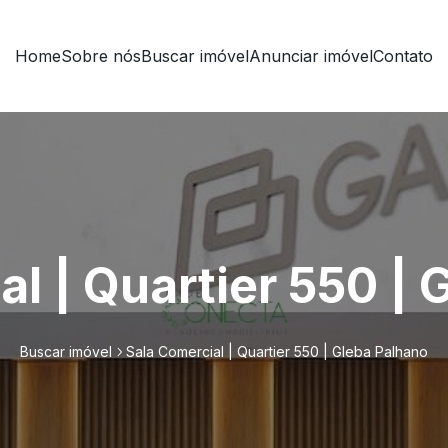
Home
Sobre nós
Buscar imóvel
Anunciar imóvel
Contato
l | Quartier 550 |
Buscar imóvel
Sala Comercial | Quartier 550 | Gleba Palhano