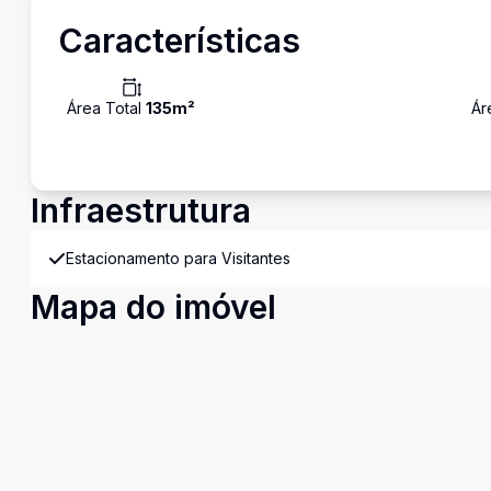
Características
Área Total
135
m²
Ár
Infraestrutura
Estacionamento para Visitantes
Mapa do imóvel