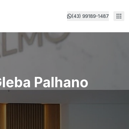
(43) 99189-1487
 Gleba Palhano