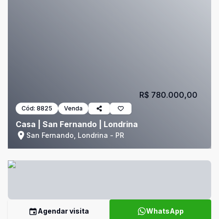
R$ 780.000,00
Cód:
8825
Venda
Casa | San Fernando | Londrina
San Fernando, Londrina - PR
Agendar visita
WhatsApp