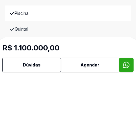
Piscina
Quintal
Sala de Jantar
R$ 1.100.000,00
Sala de TV
Dúvidas
Agendar
Banheiro de Empregada
Video do imóvel
Imóveis semelhantes
Confira imóveis semelhantes