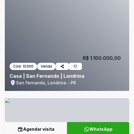
R$ 1.100.000,00
Cód:
10300
Venda
Casa | San Fernando | Londrina
San Fernando, Londrina - PR
Agendar visita
WhatsApp