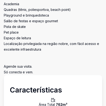
Academia
Quadras (tênis, poliesportiva, beach point)
Playground e brinquedoteca
Salão de festas e espaço gourmet
Pista de skate
Pet place
Espaço de leitura
Localização privilegiada na região nobre, com fácil acesso e
excelente infraestrutura
Agende sua visita.
Só conecta e vem.
Características
Área Total
762
m²