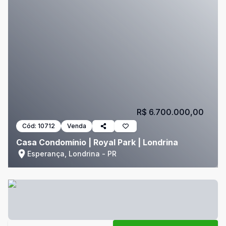
R$ 6.700.000,00
Cód:
10712
Venda
Casa Condomínio | Royal Park | Londrina
Esperança, Londrina - PR