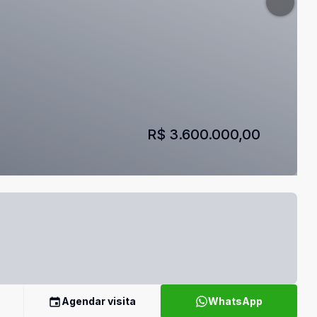
R$ 3.600.000,00
Agendar visita
WhatsApp