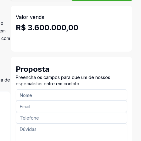
Valor venda
so
R$ 3.600.000,00
uem
a com
a
Proposta
Preencha os campos para que um de nossos
ia de
especialistas entre em contato
s