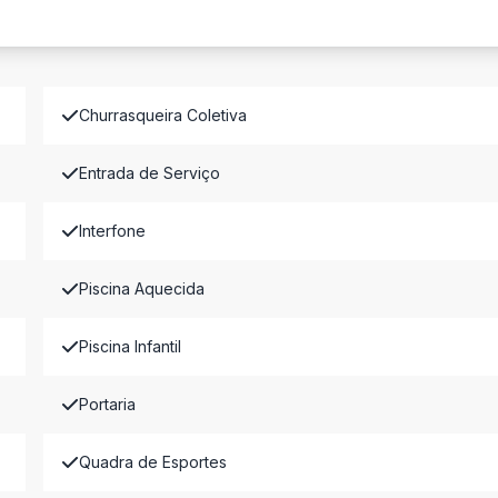
Churrasqueira Coletiva
Entrada de Serviço
Interfone
Piscina Aquecida
Piscina Infantil
Portaria
Quadra de Esportes