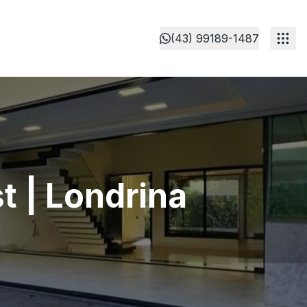
(43) 99189-1487
t | Londrina