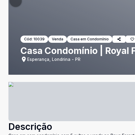
Cód:
10039
Venda
Casa em Condomínio
Casa Condomínio | Royal F
Esperança, Londrina - PR
Descrição