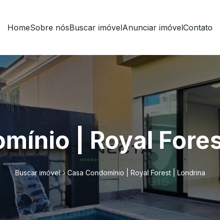
Home
Sobre nós
Buscar imóvel
Anunciar imóvel
Contato
ínio | Royal Fores
Buscar imóvel
Casa Condomínio | Royal Forest | Londrina