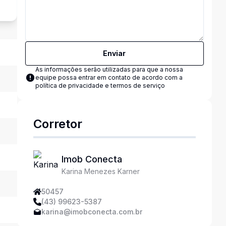
Enviar
As informações serão utilizadas para que a nossa
equipe possa entrar em contato de acordo com a
política de privacidade e termos de serviço
Corretor
Imob Conecta
Karina Menezes Karner
50457
(43) 99623-5387
karina@imobconecta.com.br