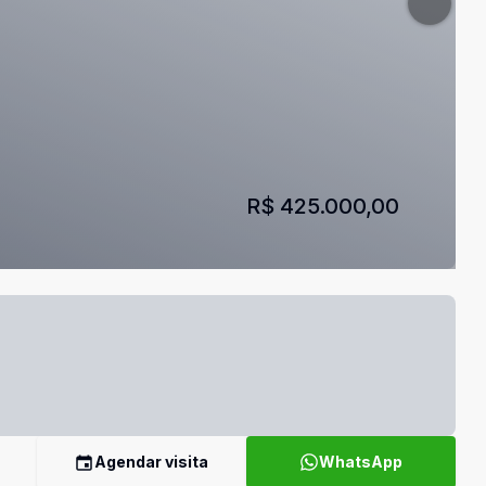
R$ 425.000,00
Agendar visita
WhatsApp