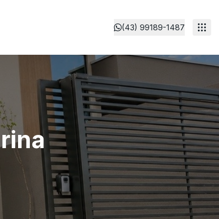
(43) 99189-1487
rina