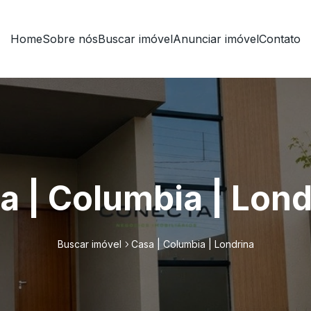
Home
Sobre nós
Buscar imóvel
Anunciar imóvel
Contato
a | Columbia | Lond
Buscar imóvel
Casa | Columbia | Londrina