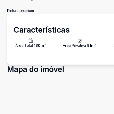
Pintura premium
Características
Área Total
180
m²
Área Privativa
91
m²
Mapa do imóvel