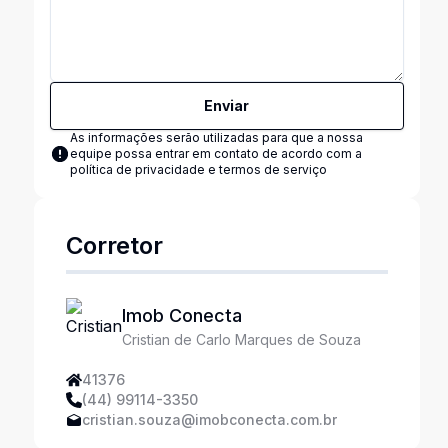
Enviar
As informações serão utilizadas para que a nossa
equipe possa entrar em contato de acordo com a
política de privacidade e termos de serviço
Corretor
Imob Conecta
Cristian de Carlo Marques de Souza
41376
(44) 99114-3350
cristian.souza@imobconecta.com.br