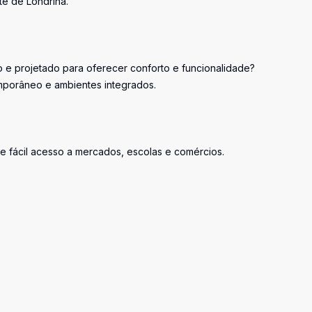
e de Londrina.
e projetado para oferecer conforto e funcionalidade?
mporâneo e ambientes integrados.
o e fácil acesso a mercados, escolas e comércios.