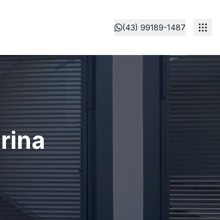
(43) 99189-1487
rina