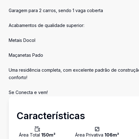
Garagem para 2 carros, sendo 1 vaga coberta
Acabamentos de qualidade superior:
Metais Docol
Maçanetas Pado
Uma residência completa, com excelente padrão de construção
conforto!
Se Conecta e vem!
Características
Área Total
150
m²
Área Privativa
106
m²