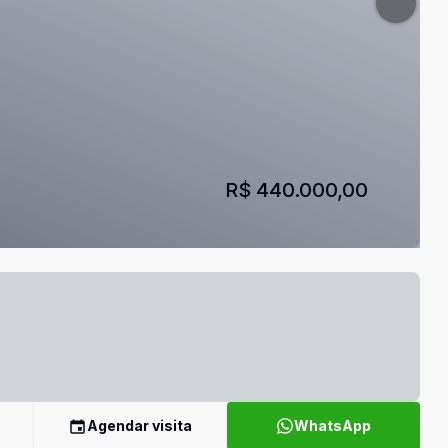
R$ 440.000,00
Agendar visita
WhatsApp