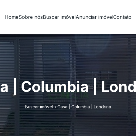
Home
Sobre nós
Buscar imóvel
Anunciar imóvel
Contato
a | Columbia | Lond
Buscar imóvel
Casa | Columbia | Londrina