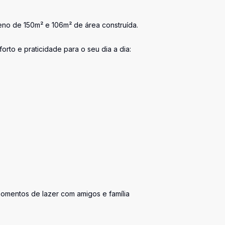
no de 150m² e 106m² de área construída.
orto e praticidade para o seu dia a dia:
momentos de lazer com amigos e família