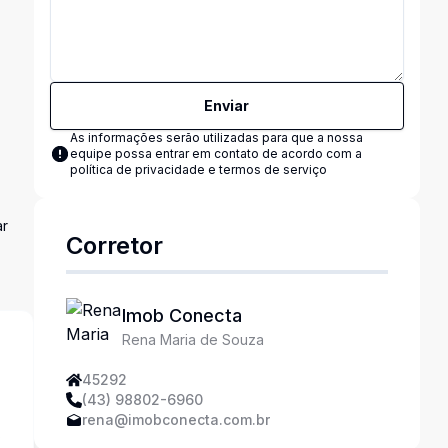
Enviar
As informações serão utilizadas para que a nossa
equipe possa entrar em contato de acordo com a
política de privacidade e termos de serviço
ar
Corretor
Imob Conecta
Rena Maria de Souza
45292
(43) 98802-6960
rena@imobconecta.com.br
s