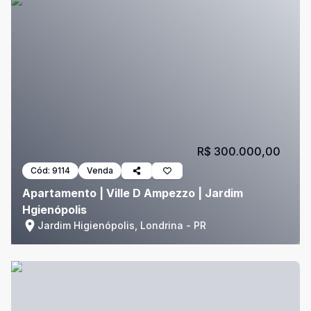
R$ 300.000,00
Cód:
9114
Venda
Apartamento | Ville D Ampezzo | Jardim
Hgienópolis
Jardim Higienópolis, Londrina - PR