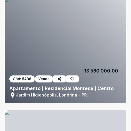
R$ 560.000,00
Cód:
5488
Venda
Apartamento | Residencial Montese | Centro
Jardim Higienópolis, Londrina - PR