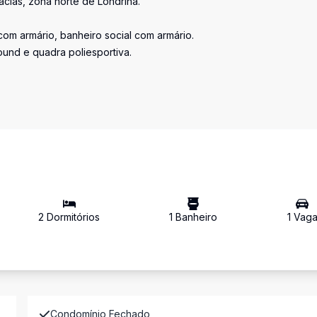
cias, zona norte de Londrina.
com armário, banheiro social com armário.
ound e quadra poliesportiva.
2
Dormitório
s
1
Banheiro
1
Vag
Condomínio Fechado