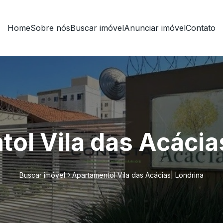
Home
Sobre nós
Buscar imóvel
Anunciar imóvel
Contato
ol Vila das Acácia
Buscar imóvel
Apartamentol Vila das Acácias| Londrina