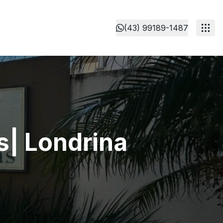
(43) 99189-1487
s| Londrina