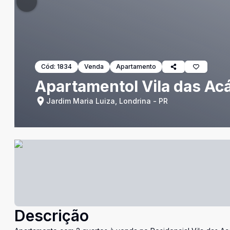
Cód:
1834
Venda
Apartamento
Apartamentol Vila das Acá
Jardim Maria Luiza, Londrina - PR
Descrição