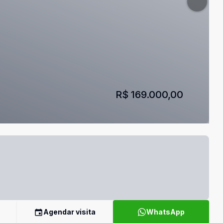
R$ 169.000,00
Agendar visita
WhatsApp