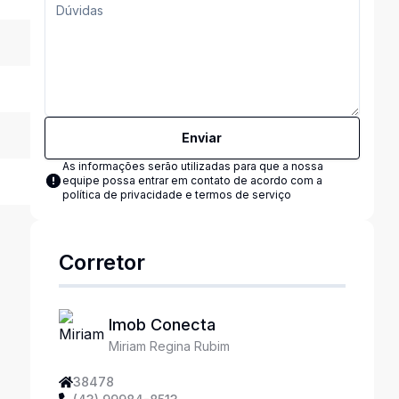
Enviar
As informações serão utilizadas para que a nossa
equipe possa entrar em contato de acordo com a
política de privacidade e termos de serviço
Corretor
Imob Conecta
Miriam Regina Rubim
38478