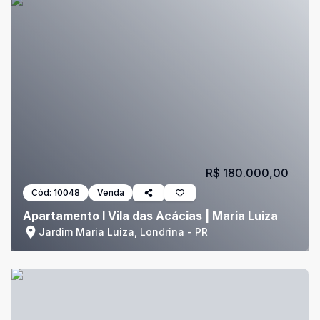
R$ 180.000,00
Cód:
10048
Venda
Apartamento l Vila das Acácias | Maria Luiza
Jardim Maria Luiza, Londrina - PR