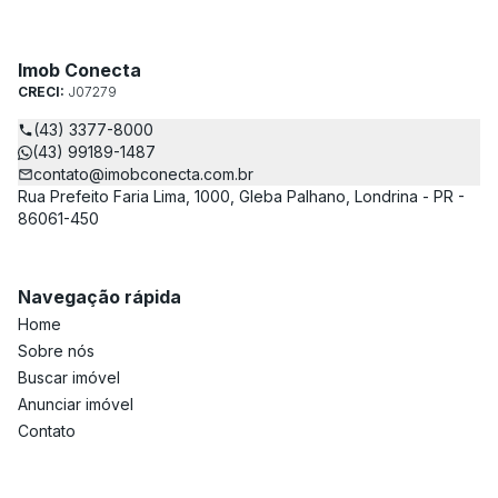
Imob Conecta
CRECI:
J07279
(43) 3377-8000
(43) 99189-1487
contato@imobconecta.com.br
Rua Prefeito Faria Lima, 1000, Gleba Palhano, Londrina - PR -
86061-450
Navegação rápida
Home
Sobre nós
Buscar imóvel
Anunciar imóvel
Contato