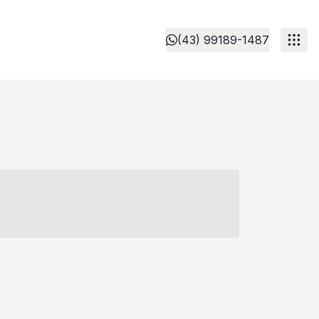
(43) 99189-1487
- ----- ----- --