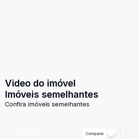
Video do imóvel
Imóveis semelhantes
Confira imóveis semelhantes
Cód:
10558
Comparar
Có