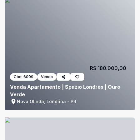
R$ 180.000,00
Cód:
6009
Venda
Venda Apartamento | Spazio Londres | Ouro
Verde
Nova Olinda, Londrina - PR