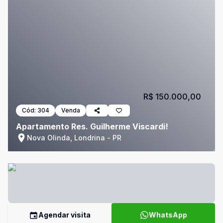
R$ 150.000,00
Cód:
304
Venda
Apartamento Res. Guilherme Viscardi!
Nova Olinda, Londrina - PR
Agendar visita
WhatsApp