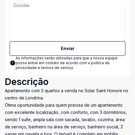
Enviar
As informações serão utilizadas para que a nossa equipe
possa entrar em contato de acordo com a
política de
privacidade e termos de serviço
Descrição
Apartamento com 3 quartos a venda no Solar Saint Honore no
centro de Londrina.
Ótima oportunidade para quem precisa de um apartamento
com excelente localização, com conforto, com 3 dormitórios,
sendo 1 suíte, ampla sala com sacada, lavabo, cozinha, área
de serviço, banheiro na área de serviço, banheiro social, 2
vagas em gaveta e box. O imóvel é completo em mobília