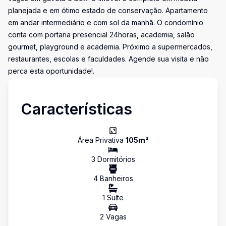
planejada e em ótimo estado de conservação. Apartamento
em andar intermediário e com sol da manhã. O condomínio
conta com portaria presencial 24horas, academia, salão
gourmet, playground e academia. Próximo a supermercados,
restaurantes, escolas e faculdades. Agende sua visita e não
perca esta oportunidade!.
Características
Área Privativa
105
m²
3
Dormitório
s
4
Banheiro
s
1
Suíte
2
Vaga
s