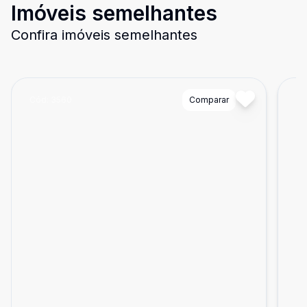
Imóveis semelhantes
Confira imóveis semelhantes
Cód:
3560
Comparar
Có