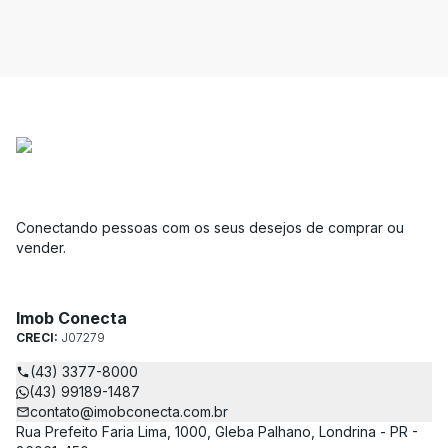
Conectando pessoas com os seus desejos de comprar ou
vender.
Imob Conecta
CRECI:
J07279
(43) 3377-8000
(43) 99189-1487
contato@imobconecta.com.br
Rua Prefeito Faria Lima, 1000, Gleba Palhano, Londrina - PR -