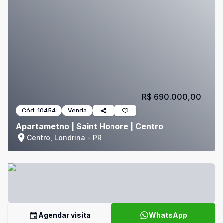
R$ 690.000,00
Cód:
10454
Venda
Apartametno | Saint Honore | Centro
Centro, Londrina - PR
Agendar visita
WhatsApp