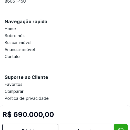
86061-450
Navegação rápida
Home
Sobre nós
Buscar imóvel
Anunciar imóvel
Contato
Suporte ao Cliente
Favoritos
Comparar
Política de privacidade
R$ 690.000,00
Imobiliária Certificada:
Selo de Tecnologia Loft