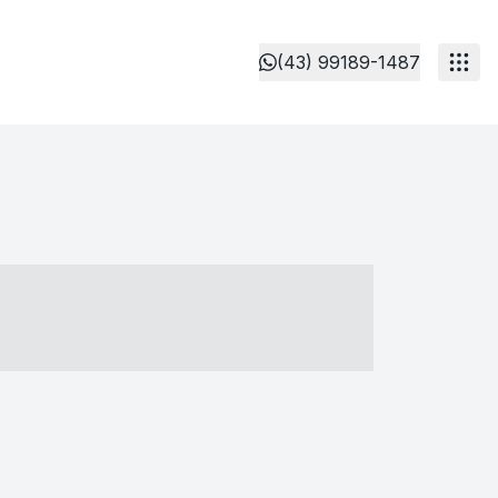
(43) 99189-1487
- ----- ----- --