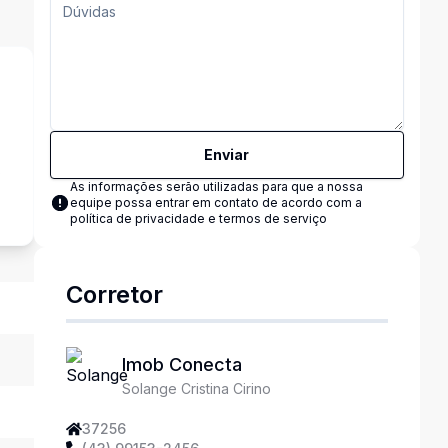
Enviar
s
As informações serão utilizadas para que a nossa
equipe possa entrar em contato de acordo com a
política de privacidade e termos de serviço
Corretor
Imob Conecta
Solange Cristina Cirino
37256