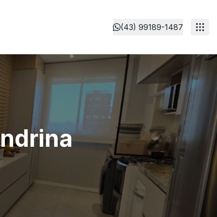
(43) 99189-1487
ondrina