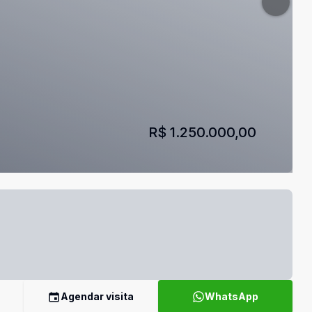
R$ 1.250.000,00
Agendar visita
WhatsApp