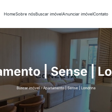
Home
Sobre nós
Buscar imóvel
Anunciar imóvel
Contato
mento | Sense | L
Buscar imóvel
Apartamento | Sense | Londrina