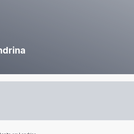
ndrina