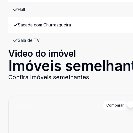
Hall
Sacada com Churrasqueira
Sala de TV
Video do imóvel
Imóveis semelhan
Confira imóveis semelhantes
Cód:
11011
Comparar