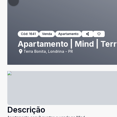
Cód:
1641
Venda
Apartamento
Apartamento | Mind | Terr
Terra Bonita, Londrina - PR
Descrição