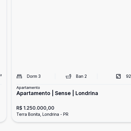
²
Dorm
3
Ban
2
92
Apartamento
Apartamento | Sense | Londrina
R$ 1.250.000,00
Terra Bonita, Londrina - PR