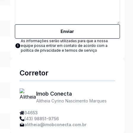
Enviar
As informações serão utilizadas para que a nossa
equipe possa entrar em contato de acordo com a
política de privacidade e termos de serviço
Corretor
Imob Conecta
Alitheia Cyrino Nascimento Marques
34653
(43) 98851-9756
alitheia@imobconecta.com.br