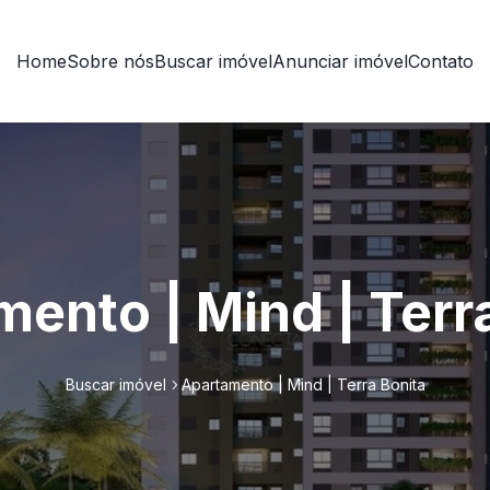
Home
Sobre nós
Buscar imóvel
Anunciar imóvel
Contato
ento | Mind | Terr
Buscar imóvel
Apartamento | Mind | Terra Bonita