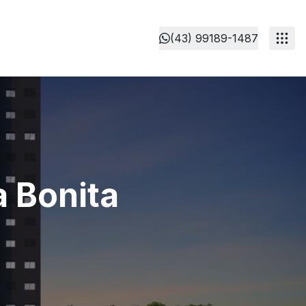
(43) 99189-1487
a Bonita