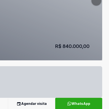
R$ 840.000,00
Agendar visita
WhatsApp