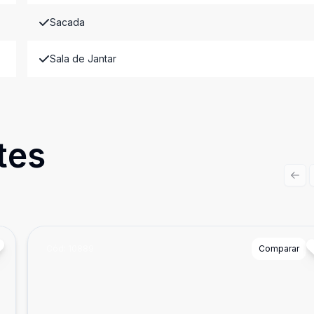
Sacada
Sala de Jantar
tes
Prev
Cód:
10889
Comparar