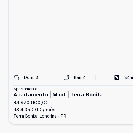
Dorm
3
Ban
2
84
m
Apartamento
Apartamento | Mind | Terra Bonita
R$ 970.000,00
R$ 4.350,00
/ mês
Terra Bonita, Londrina - PR