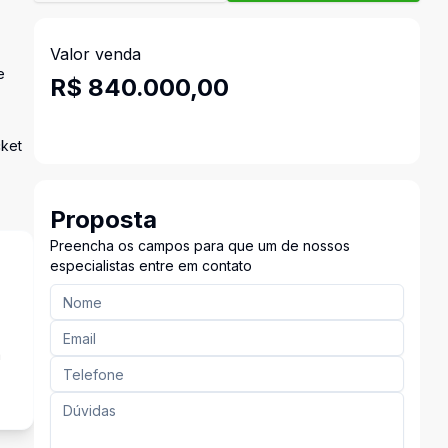
Valor venda
e
R$ 840.000,00
cket
Proposta
Preencha os campos para que um de nossos
especialistas entre em contato
a