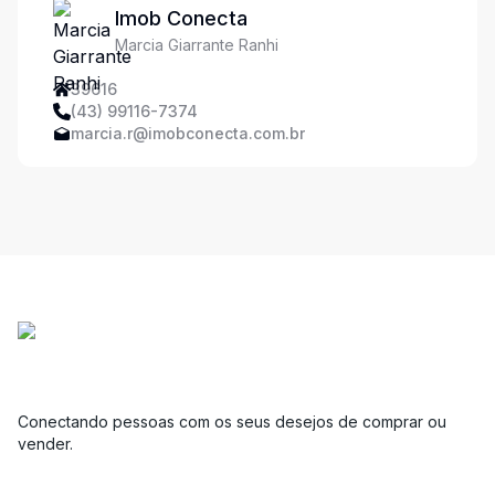
Imob Conecta
Marcia Giarrante Ranhi
39616
(43) 99116-7374
marcia.r@imobconecta.com.br
Conectando pessoas com os seus desejos de comprar ou
vender.