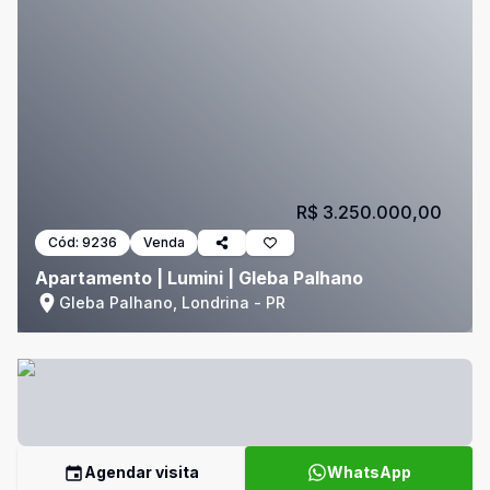
R$ 3.250.000,00
Cód:
9236
Venda
Apartamento | Lumini | Gleba Palhano
Gleba Palhano, Londrina - PR
Agendar visita
WhatsApp