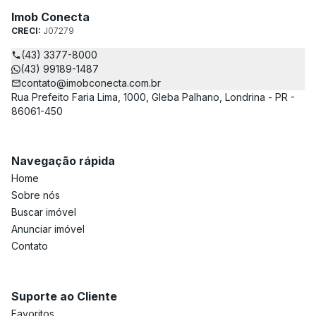
Imob Conecta
CRECI:
J07279
(43) 3377-8000
(43) 99189-1487
contato@imobconecta.com.br
Rua Prefeito Faria Lima, 1000, Gleba Palhano, Londrina - PR -
86061-450
Navegação rápida
Home
Sobre nós
Buscar imóvel
Anunciar imóvel
Contato
Suporte ao Cliente
Favoritos