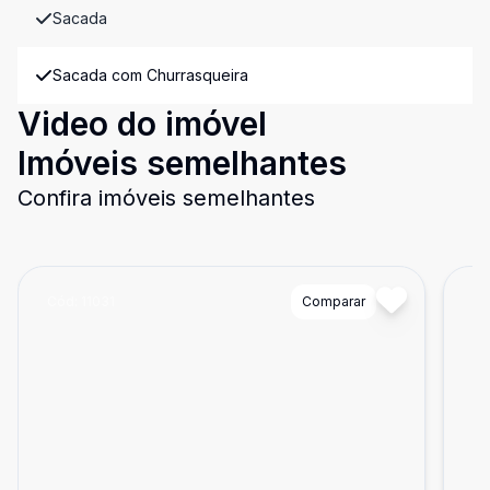
Sacada
Sacada com Churrasqueira
Video do imóvel
Imóveis semelhantes
Confira imóveis semelhantes
Cód:
11031
Comparar
Có