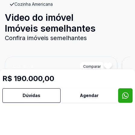
Cozinha Americana
Video do imóvel
Imóveis semelhantes
Confira imóveis semelhantes
Cód:
10779
Comparar
Có
R$ 190.000,00
Dúvidas
Agendar