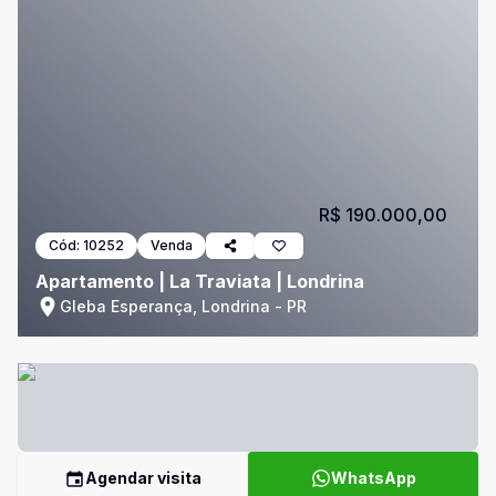
R$ 190.000,00
Cód:
10252
Venda
Apartamento | La Traviata | Londrina
Gleba Esperança, Londrina - PR
Agendar visita
WhatsApp